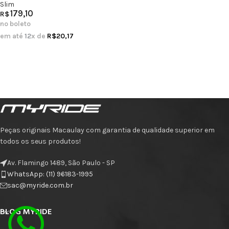
Slim
179,10
R$
no boleto
em até
12
x de
R$
20,17
Peças originais Macaulay com garantia de qualidade superior em
todos os seus produtos!
Av. Flamingo 1489, São Paulo - SP
WhatsApp: (11) 96183-1995
sac@myride.com.br
BLOG MYRIDE