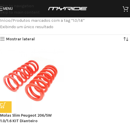
Skip to navigation
MENU
Skip to main content
Início
Produtos marcados com a tag “1.0/1.6”
Exibindo um único resultado
Mostrar lateral
Molas Slim Peugeot 206/SW
1.0/1.6 KIT Dianteiro