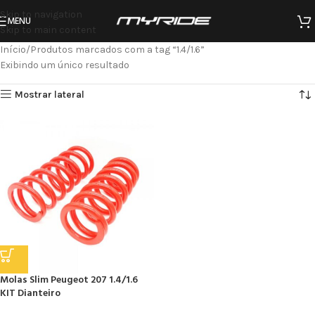
Skip to navigation
MENU
Skip to main content
Início
Produtos marcados com a tag “1.4/1.6”
Exibindo um único resultado
Mostrar lateral
Molas Slim Peugeot 207 1.4/1.6
KIT Dianteiro