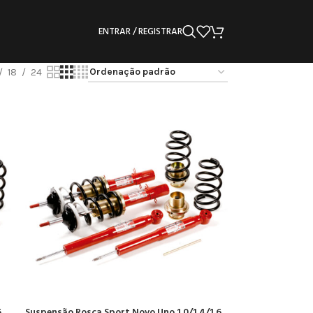
ENTRAR / REGISTRAR
18
24
6
Suspensão Rosca Sport Novo Uno 1.0/1.4/1.6