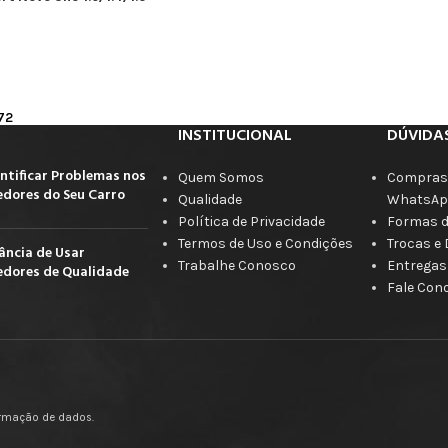
72
INSTITUCIONAL
DÚVIDA
ntificar Problemas nos
Quem Somos
Compras 
dores do Seu Carro
Qualidade
WhatsAp
Política de Privacidade
Formas 
Termos de Uso e Condições
Trocas e
ância de Usar
Trabalhe Conosco
Entregas
dores de Qualidade
Fale Con
firmação de dados.