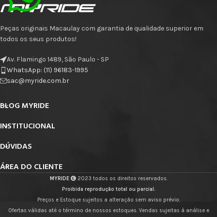
Peças originais Macaulay com garantia de qualidade superior em
todos os seus produtos!
Av. Flamingo 1489, São Paulo - SP
WhatsApp: (11) 96183-1995
sac@myride.com.br
BLOG MYRIDE
INSTITUCIONAL
DÚVIDAS
ÁREA DO CLIENTE
MYRIDE
2023 todos os direitos reservados.
Proibida reprodução total ou parcial.
Preços e Estoque sujeitos a alteração sem aviso prévio.
Ofertas válidas até o término de nossos estoques. Vendas sujeitas à análise e