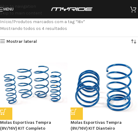
Skip to navigation
MENU
Skip to main content
Início
Produtos marcados com a tag “16v”
Mostrando todos os 4 resultados
Mostrar lateral
Molas Esportivas Tempra
Molas Esportivas Tempra
(8V/16V) KIT Completo
(8V/16V) KIT Dianteiro