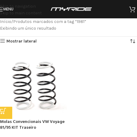
Skip to navigation
MENU
Skip to main content
Início
Produtos marcados com a tag “1981”
Exibindo um único resultado
Mostrar lateral
Molas Convencionais VW Voyage
81/95 KIT Traseiro