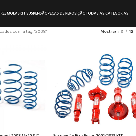
RES
MOLAS
KIT SUSPENSÃO
PEÇAS DE REPOSIÇÃO
TODAS AS CATEGORIAS
cados com a tag “2008”
Mostrar
9
12
ugeot 2008 15/20 KIT
Suspensão Fixa Focus 2001/2013 KIT