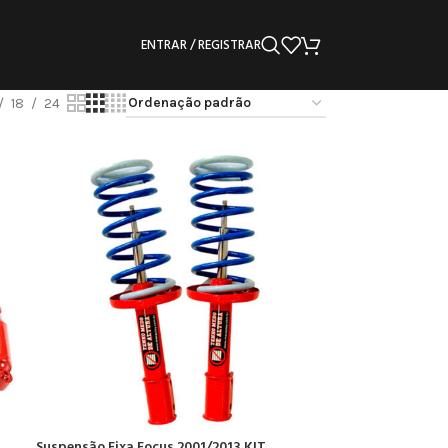
ENTRAR / REGISTRAR
18
24
Suspensão Fixa Focus 2001/2013 KIT