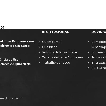
,07
INSTITUCIONAL
DÚVIDA
ntificar Problemas nos
Quem Somos
Compras 
dores do Seu Carro
Qualidade
WhatsAp
Política de Privacidade
Formas 
Termos de Uso e Condições
Trocas e
ância de Usar
Trabalhe Conosco
Entregas
dores de Qualidade
Fale Con
firmação de dados.