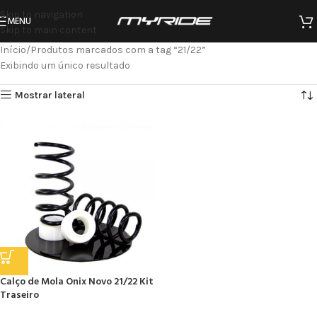
Skip to navigation
MENU
Skip to main content
Início
Produtos marcados com a tag “21/22”
Exibindo um único resultado
Mostrar lateral
Calço de Mola Onix Novo 21/22 Kit
Traseiro