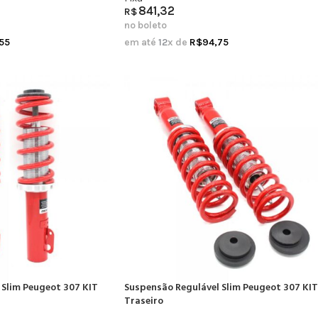
841,32
R$
no boleto
,55
em até
12
x de
R$
94,75
 Slim Peugeot 307 KIT
Suspensão Regulável Slim Peugeot 307 KIT
Traseiro