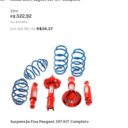
Slim
322,92
R$
no boleto
em até
12
x de
R$
36,37
Suspensão Fixa Peugeot 307 KIT Completo