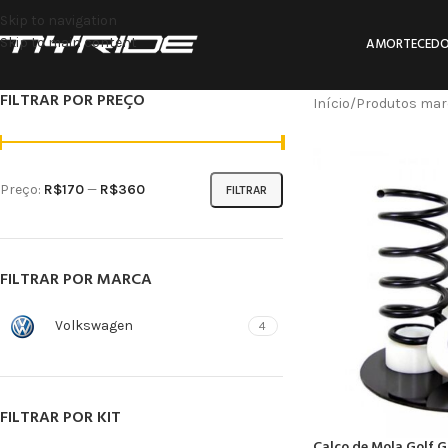
Skip to navigation
Skip to main content
AMORTECEDO
FILTRAR POR PREÇO
Início
Produtos mar
Preço:
R$170
—
R$360
FILTRAR
FILTRAR POR MARCA
Volkswagen
4
FILTRAR POR KIT
Calço de Mola Golf 