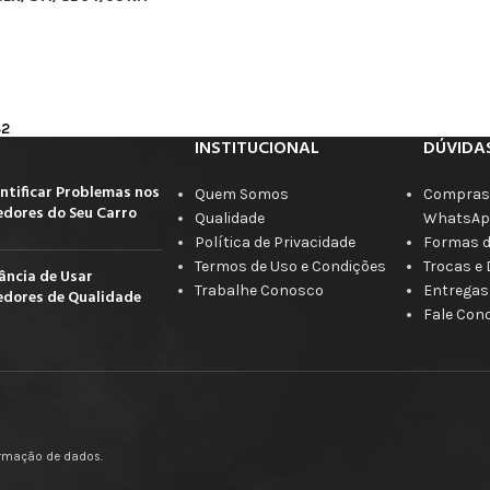
82
INSTITUCIONAL
DÚVIDA
ntificar Problemas nos
Quem Somos
Compras 
dores do Seu Carro
Qualidade
WhatsAp
Política de Privacidade
Formas 
Termos de Uso e Condições
Trocas e
ância de Usar
Trabalhe Conosco
Entregas
dores de Qualidade
Fale Con
firmação de dados.