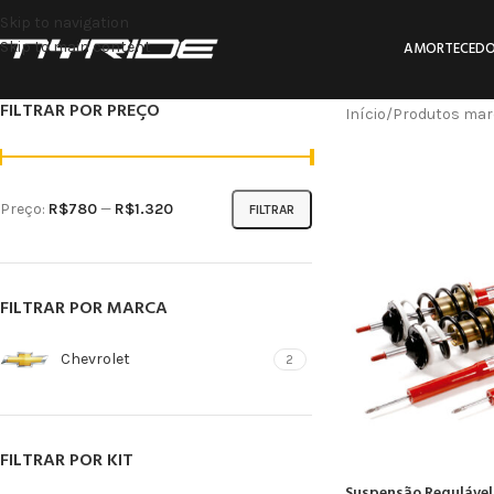
Skip to navigation
Skip to main content
AMORTECEDO
FILTRAR POR PREÇO
Início
Produtos marc
Preço:
R$780
—
R$1.320
FILTRAR
FILTRAR POR MARCA
Chevrolet
2
FILTRAR POR KIT
Suspensão Regulável 