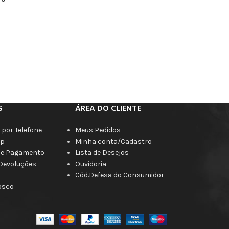
S
ÁREA DO CLIENTE
por Telefone
Meus Pedidos
p
Minha conta/Cadastro
de Pagamento
Lista de Desejos
 Devoluções
Ouvidoria
Cód.Defesa do Consumidor
osco