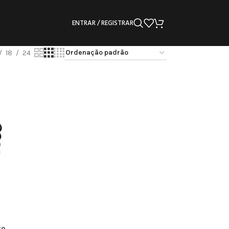
ENTRAR / REGISTRAR
18
24
ro