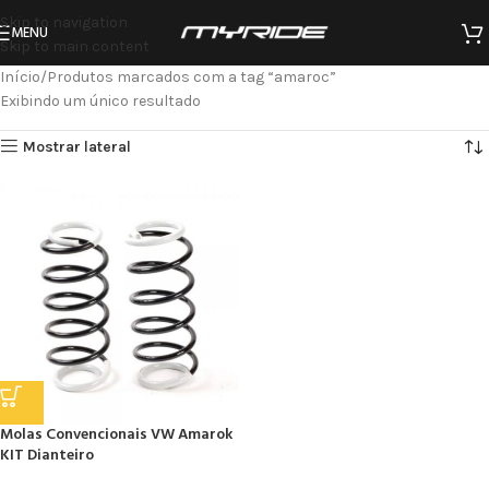
Skip to navigation
MENU
Skip to main content
Início
Produtos marcados com a tag “amaroc”
Exibindo um único resultado
Mostrar lateral
Molas Convencionais VW Amarok
KIT Dianteiro