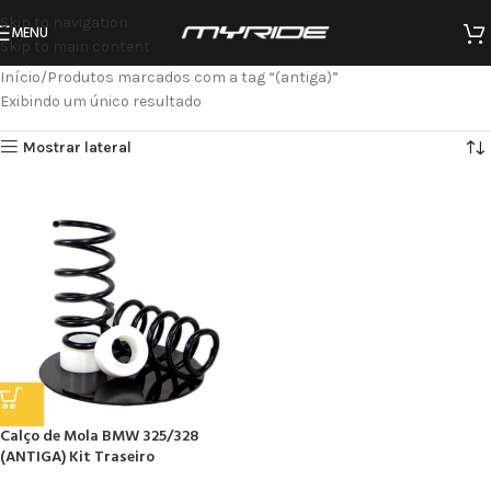
Skip to navigation
MENU
Skip to main content
Início
Produtos marcados com a tag “(antiga)”
Exibindo um único resultado
Mostrar lateral
Calço de Mola BMW 325/328
(ANTIGA) Kit Traseiro