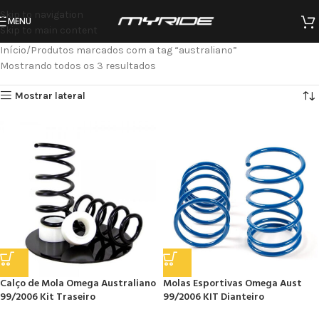
Skip to navigation
MENU
Skip to main content
Início
Produtos marcados com a tag “australiano”
Mostrando todos os 3 resultados
Mostrar lateral
Calço de Mola Omega Australiano
Molas Esportivas Omega Aust
99/2006 Kit Traseiro
99/2006 KIT Dianteiro