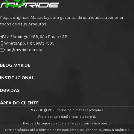
Peças originais Macaulay com garantia de qualidade superior em
todos os seus produtos!
Av. Flamingo 1489, São Paulo - SP
WhatsApp: (11) 96183-1995
sac@myride.com.br
BLOG MYRIDE
INSTITUCIONAL
DÚVIDAS
ÁREA DO CLIENTE
MYRIDE
2023 todos os direitos reservados.
Proibida reprodução total ou parcial.
Preços e Estoque sujeitos a alteração sem aviso prévio.
Ofertas válidas até o término de nossos estoques. Vendas sujeitas à análise e