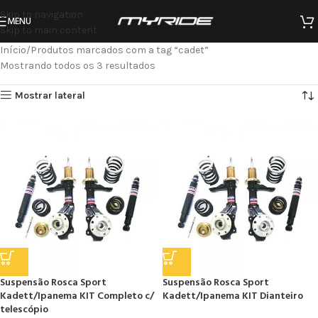
Skip to navigation
MENU
Skip to main content
Início
Produtos marcados com a tag “cadet”
Mostrando todos os 3 resultados
Mostrar lateral
Suspensão Rosca Sport
Suspensão Rosca Sport
Kadett/Ipanema KIT Completo c/
Kadett/Ipanema KIT Dianteiro
telescópio