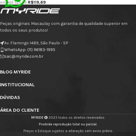
em até
12
x de
R$
119,69
Peças originais Macaulay com garantia de qualidade superior em
todos os seus produtos!
Av. Flamingo 1489, São Paulo - SP
WhatsApp: (11) 96183-1995
sac@myride.com.br
BLOG MYRIDE
INSTITUCIONAL
DÚVIDAS
ÁREA DO CLIENTE
MYRIDE
2023 todos os direitos reservados.
Proibida reprodução total ou parcial.
Preços e Estoque sujeitos a alteração sem aviso prévio.