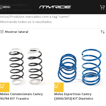
Skip to navigation
MENU
Skip to main content
Início
Produtos marcados com a tag “camri”
Mostrando todos os 3 resultados
Mostrar lateral
Molas Convencionais Camry
Molas Esportivas Camry
93/94 KIT Traseiro
(2004/2012) KIT Dianteiro