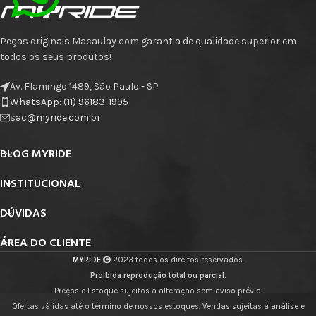
Peças originais Macaulay com garantia de qualidade superior em
todos os seus produtos!
Av. Flamingo 1489, São Paulo - SP
WhatsApp: (11) 96183-1995
sac@myride.com.br
BLOG MYRIDE
INSTITUCIONAL
DÚVIDAS
ÁREA DO CLIENTE
MYRIDE
2023 todos os direitos reservados.
Proibida reprodução total ou parcial.
Preços e Estoque sujeitos a alteração sem aviso prévio.
Ofertas válidas até o término de nossos estoques. Vendas sujeitas à análise e