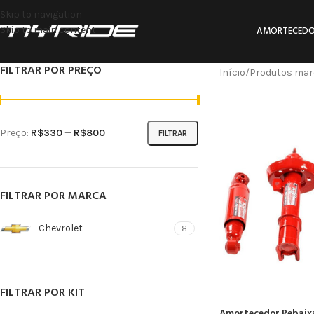
Skip to navigation
Skip to main content
AMORTECEDO
FILTRAR POR PREÇO
Início
Produtos mar
Preço:
R$330
—
R$800
FILTRAR
FILTRAR POR MARCA
Chevrolet
8
FILTRAR POR KIT
Amortecedor Rebaix