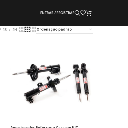
ENTRAR / REGISTRAR
18
24
Amortecedor Reforçado Caravan KIT