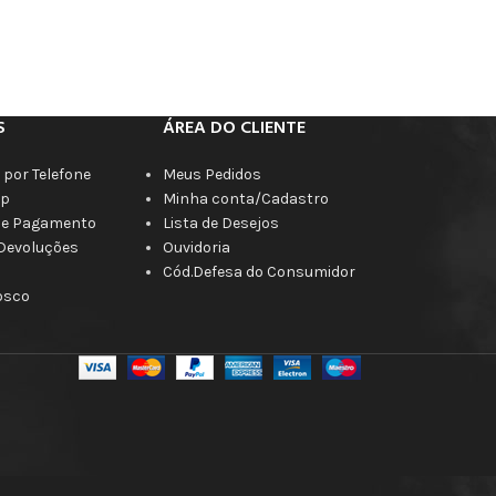
S
ÁREA DO CLIENTE
por Telefone
Meus Pedidos
p
Minha conta/Cadastro
de Pagamento
Lista de Desejos
 Devoluções
Ouvidoria
Cód.Defesa do Consumidor
osco