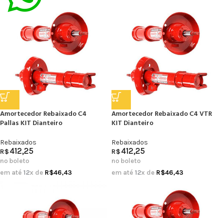
Amortecedor Rebaixado C4
Amortecedor Rebaixado C4 VTR
Pallas KIT Dianteiro
KIT Dianteiro
Rebaixados
Rebaixados
412,25
412,25
R$
R$
no boleto
no boleto
em até
12
x de
R$
46,43
em até
12
x de
R$
46,43