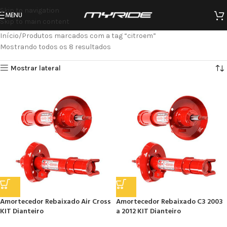
Skip to navigation
MENU
Skip to main content
Início
Produtos marcados com a tag “citroem”
Mostrando todos os 8 resultados
Mostrar lateral
Amortecedor Rebaixado Air Cross
Amortecedor Rebaixado C3 2003
KIT Dianteiro
a 2012 KIT Dianteiro