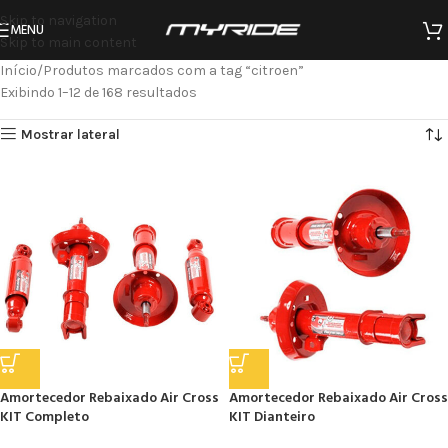
Skip to navigation
MENU
Skip to main content
Início
Produtos marcados com a tag “citroen”
Exibindo 1–12 de 168 resultados
Mostrar lateral
Amortecedor Rebaixado Air Cross
Amortecedor Rebaixado Air Cross
KIT Completo
KIT Dianteiro