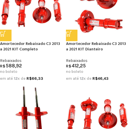
Amortecedor Rebaixado C3 2013
Amortecedor Rebaixado C3 2013
a 2021 KIT Completo
a 2021 KIT Dianteiro
Rebaixados
Rebaixados
588,92
412,25
R$
R$
no boleto
no boleto
em até
12
x de
R$
66,33
em até
12
x de
R$
46,43