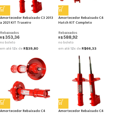
Amortecedor Rebaixado C3 2013
Amortecedor Rebaixado C4
a 2021 KIT Traseiro
Hatch KIT Completo
Rebaixados
Rebaixados
353,36
588,92
R$
R$
no boleto
no boleto
em até
12
x de
R$
39,80
em até
12
x de
R$
66,33
Amortecedor Rebaixado C4
Amortecedor Rebaixado C4