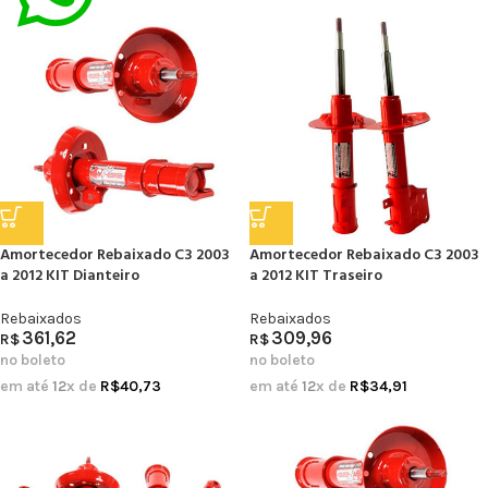
Amortecedor Rebaixado C3 2003
Amortecedor Rebaixado C3 2003
a 2012 KIT Dianteiro
a 2012 KIT Traseiro
Rebaixados
Rebaixados
361,62
309,96
R$
R$
no boleto
no boleto
em até
12
x de
R$
40,73
em até
12
x de
R$
34,91