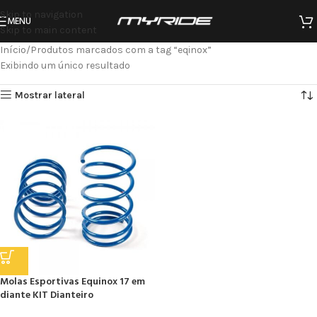
Skip to navigation
MENU
Skip to main content
Início
Produtos marcados com a tag “eqinox”
Exibindo um único resultado
Mostrar lateral
Molas Esportivas Equinox 17 em
diante KIT Dianteiro