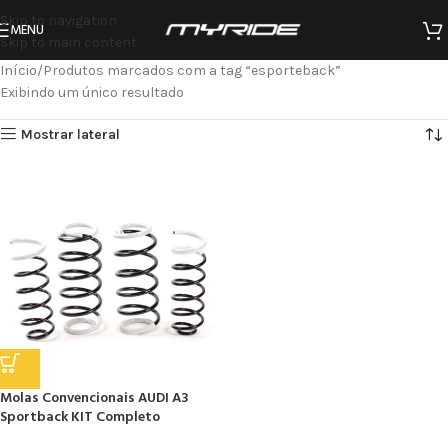
Skip to navigation
MENU
Skip to main content
Início
Produtos marcados com a tag “esporteback”
Exibindo um único resultado
Mostrar lateral
Molas Convencionais AUDI A3
Sportback KIT Completo