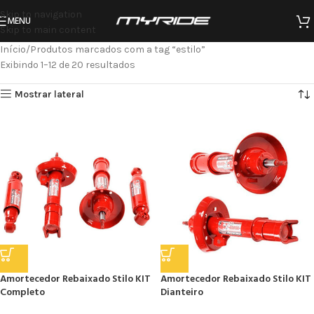
Skip to navigation
MENU
Skip to main content
Início
Produtos marcados com a tag “estilo”
Exibindo 1–12 de 20 resultados
Mostrar lateral
Amortecedor Rebaixado Stilo KIT
Amortecedor Rebaixado Stilo KIT
Completo
Dianteiro