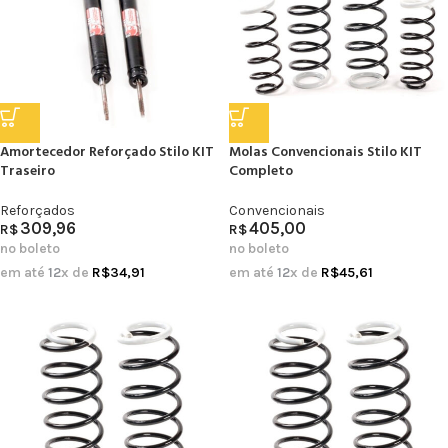
Amortecedor Reforçado Stilo KIT
Molas Convencionais Stilo KIT
Traseiro
Completo
Reforçados
Convencionais
309,96
405,00
R$
R$
no boleto
no boleto
em até
12
x de
R$
34,91
em até
12
x de
R$
45,61