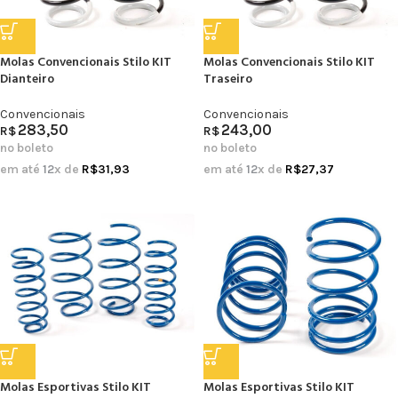
Molas Convencionais Stilo KIT
Molas Convencionais Stilo KIT
Dianteiro
Traseiro
Convencionais
Convencionais
283,50
243,00
R$
R$
no boleto
no boleto
em até
12
x de
R$
31,93
em até
12
x de
R$
27,37
Molas Esportivas Stilo KIT
Molas Esportivas Stilo KIT