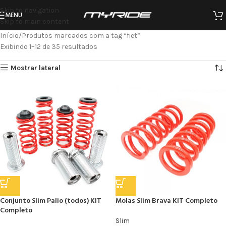
Skip to navigation
MENU
Skip to main content
Início
Produtos marcados com a tag “fiet”
Exibindo 1–12 de 35 resultados
Mostrar lateral
Conjunto Slim Palio (todos) KIT
Molas Slim Brava KIT Completo
Completo
Slim