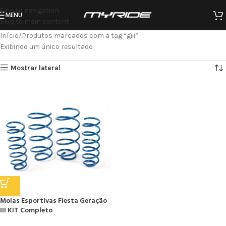
Skip to navigation
MENU
Skip to main content
Início
Produtos marcados com a tag “giii”
Exibindo um único resultado
Mostrar lateral
Molas Esportivas Fiesta Geração
III KIT Completo