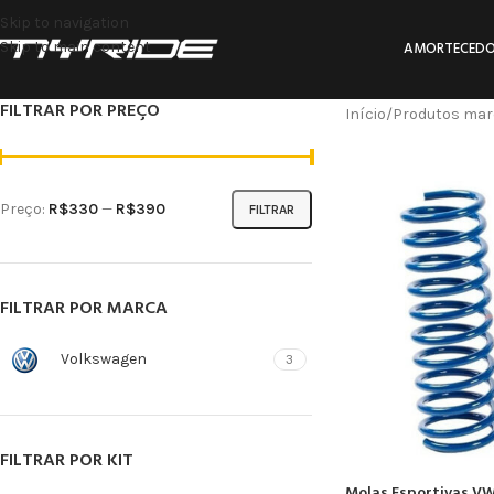
Skip to navigation
Skip to main content
AMORTECEDO
FILTRAR POR PREÇO
Início
Produtos marc
Preço:
R$330
—
R$390
FILTRAR
FILTRAR POR MARCA
Volkswagen
3
FILTRAR POR KIT
Molas Esportivas V