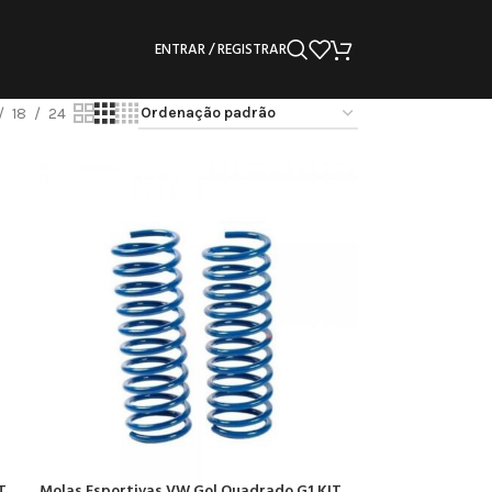
ENTRAR / REGISTRAR
18
24
T
Molas Esportivas VW Gol Quadrado G1 KIT