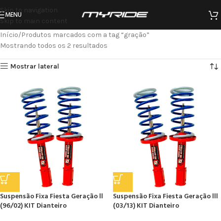
Skip to navigation
MENU
Skip to main content
Início
Produtos marcados com a tag “gração”
Mostrando todos os 2 resultados
Mostrar lateral
Suspensão Fixa Fiesta Geração ll
Suspensão Fixa Fiesta Geração lll
(96/02) KIT Dianteiro
(03/13) KIT Dianteiro