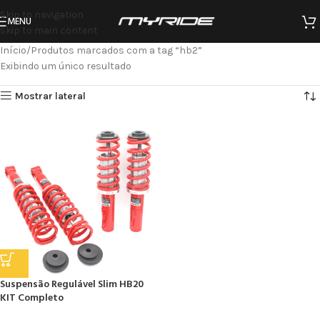
Skip to navigation
MENU
Skip to main content
Início
Produtos marcados com a tag “hb2”
Exibindo um único resultado
Mostrar lateral
Suspensão Regulável Slim HB20
KIT Completo