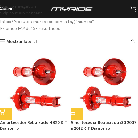
Skip to navigation
MENU
Skip to main content
Início
Produtos marcados com a tag “hiundai”
Exibindo 1–12 de 157 resultados
Mostrar lateral
Amortecedor Rebaixado HB20 KIT
Amortecedor Rebaixado i30 2007
Dianteiro
a 2012 KIT Dianteiro