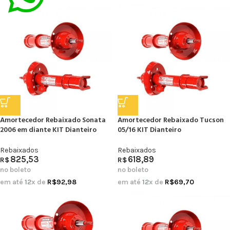
Amortecedor Rebaixado Sonata
Amortecedor Rebaixado Tucson
2006 em diante KIT Dianteiro
05/16 KIT Dianteiro
Rebaixados
Rebaixados
825,53
618,89
R$
R$
no boleto
no boleto
em até
12
x de
R$
92,98
em até
12
x de
R$
69,70