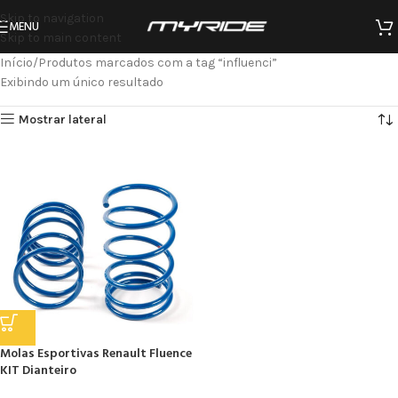
Skip to navigation
MENU
Skip to main content
Início
Produtos marcados com a tag “influenci”
Exibindo um único resultado
Mostrar lateral
Molas Esportivas Renault Fluence
KIT Dianteiro