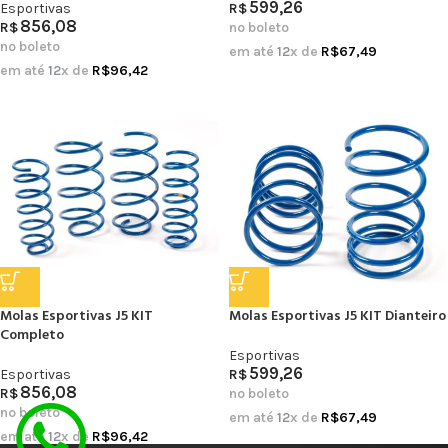
599,26
Esportivas
R$
856,08
R$
no boleto
no boleto
em até
12
x de
R$
67,49
em até
12
x de
R$
96,42
Molas Esportivas J5 KIT
Molas Esportivas J5 KIT Dianteiro
Completo
Esportivas
599,26
Esportivas
R$
856,08
R$
no boleto
no boleto
em até
12
x de
R$
67,49
em até
12
x de
R$
96,42