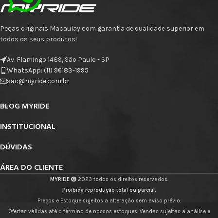
Peças originais Macaulay com garantia de qualidade superior em
todos os seus produtos!
Av. Flamingo 1489, São Paulo - SP
WhatsApp: (11) 96183-1995
sac@myride.com.br
BLOG MYRIDE
INSTITUCIONAL
DÚVIDAS
ÁREA DO CLIENTE
MYRIDE
2023 todos os direitos reservados.
Proibida reprodução total ou parcial.
Preços e Estoque sujeitos a alteração sem aviso prévio.
Ofertas válidas até o término de nossos estoques. Vendas sujeitas à análise e