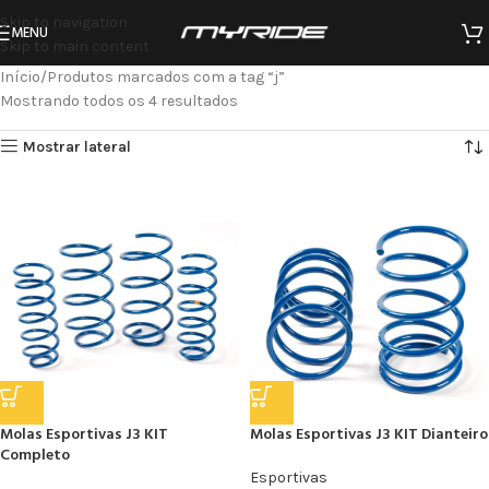
Skip to navigation
MENU
Skip to main content
Início
Produtos marcados com a tag “j”
Mostrando todos os 4 resultados
Mostrar lateral
Molas Esportivas J3 KIT
Molas Esportivas J3 KIT Dianteiro
Completo
Esportivas