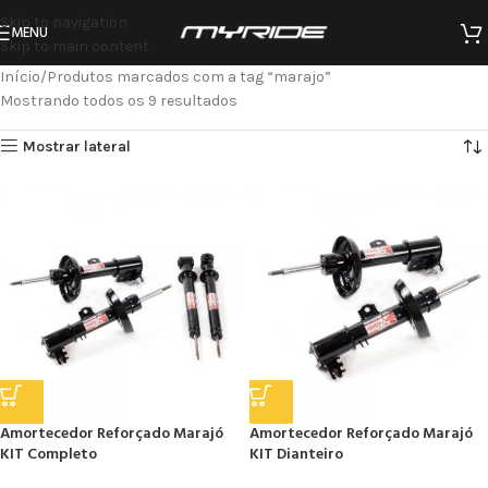
Skip to navigation
MENU
Skip to main content
Início
Produtos marcados com a tag “marajo”
Mostrando todos os 9 resultados
Mostrar lateral
Amortecedor Reforçado Marajó
Amortecedor Reforçado Marajó
KIT Completo
KIT Dianteiro