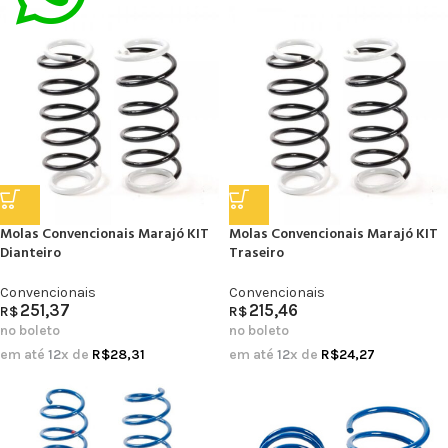
Molas Convencionais Marajó KIT
Molas Convencionais Marajó KIT
Dianteiro
Traseiro
Convencionais
Convencionais
251,37
215,46
R$
R$
no boleto
no boleto
em até
12
x de
R$
28,31
em até
12
x de
R$
24,27