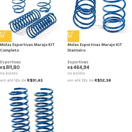
Molas Esportivas Marajo KIT
Molas Esportivas Marajo KIT
Completo
Dianteiro
Esportivas
Esportivas
811,80
464,94
R$
R$
no boleto
no boleto
em até
12
x de
R$
91,43
em até
12
x de
R$
52,36