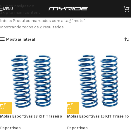
Skip to navigation
MENU
Skip to main content
Início
Produtos marcados com a tag “moto”
Mostrando todos os 2 resultados
Mostrar lateral
Molas Esportivas J3 KIT Traseiro
Molas Esportivas J5 KIT Traseiro
Esportivas
Esportivas