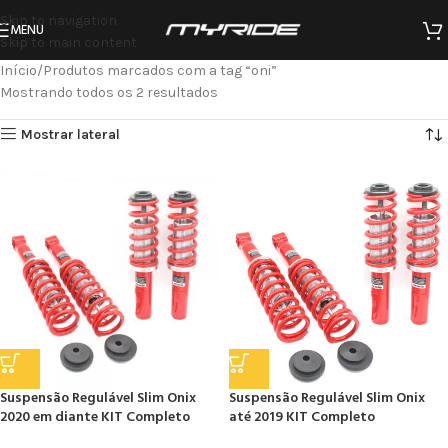
Skip to navigation
MENU
Skip to main content
Início
Produtos marcados com a tag “oni”
Mostrando todos os 2 resultados
Mostrar lateral
Suspensão Regulável Slim Onix
Suspensão Regulável Slim Onix
2020 em diante KIT Completo
até 2019 KIT Completo