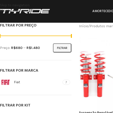
Skip to navigation
Skip to main content
AMORTECEDO
FILTRAR POR PREÇO
Início
Produtos marc
Preço:
R$680
—
R$1.480
FILTRAR
FILTRAR POR MARCA
Fiat
7
FILTRAR POR KIT
Suspensão Regulável 