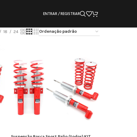
ENTRAR / REGISTRAR
18
24
Suspensão Rosca Sport Palio (todos) KIT