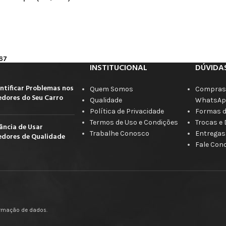
67
INSTITUCIONAL
DÚVIDA
ntificar Problemas nos
Quem Somos
Compras 
dores do Seu Carro
Qualidade
WhatsAp
Política de Privacidade
Formas 
Termos de Uso e Condições
Trocas e
ância de Usar
Trabalhe Conosco
Entregas
dores de Qualidade
Fale Con
firmação de dados.