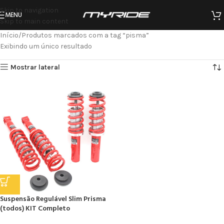
Skip to navigation
MENU
Skip to main content
Início
Produtos marcados com a tag “pisma”
Exibindo um único resultado
Mostrar lateral
Suspensão Regulável Slim Prisma
(todos) KIT Completo