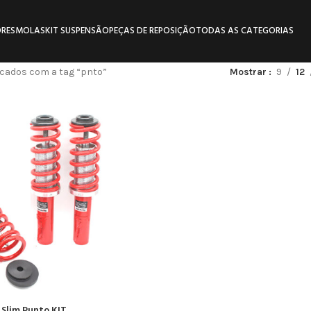
RES
MOLAS
KIT SUSPENSÃO
PEÇAS DE REPOSIÇÃO
TODAS AS CATEGORIAS
cados com a tag “pnto”
Mostrar
9
12
 Slim Punto KIT