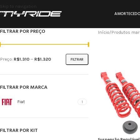
Skip to navigation
Skip to main content
AMORTECEDO
FILTRAR POR PREÇO
Início
Produtos mar
Preço:
R$1.310
—
R$1.320
FILTRAR
FILTRAR POR MARCA
Fiat
1
FILTRAR POR KIT
Suspensão Regulável