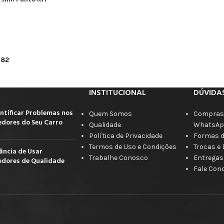
,82
INSTITUCIONAL
DÚVIDA
ntificar Problemas nos
Quem Somos
Compras 
dores do Seu Carro
Qualidade
WhatsAp
Política de Privacidade
Formas 
Termos de Uso e Condições
Trocas e
ância de Usar
Trabalhe Conosco
Entregas
dores de Qualidade
Fale Con