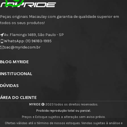
Peças originais Macaulay com garantia de qualidade superior em
todos os seus produtos!
Av. Flamingo 1489, São Paulo - SP
WhatsApp: (11) 96183-1995
sac@myride.com.br
BLOG MYRIDE
INSTITUCIONAL
DÚVIDAS
ÁREA DO CLIENTE
MYRIDE
2023 todos os direitos reservados.
Proibida reprodução total ou parcial.
Preços e Estoque sujeitos a alteração sem aviso prévio.
Ofertas válidas até o término de nossos estoques. Vendas sujeitas à análise e