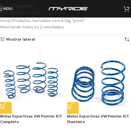
Skip to navigation
MENU
Skip to main content
Início
Produtos marcados com a tag “point”
Mostrando todos os 3 resultados
Mostrar lateral
Molas Esportivas VW Pointer KIT
Molas Esportivas VW Pointer KIT
Completo
Dianteiro