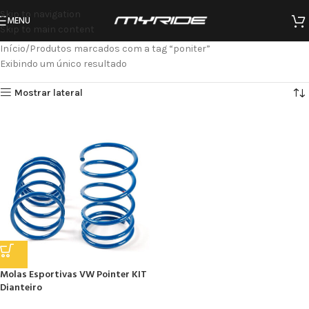
Skip to navigation
MENU
Skip to main content
Início
Produtos marcados com a tag “poniter”
Exibindo um único resultado
Mostrar lateral
Molas Esportivas VW Pointer KIT
Dianteiro