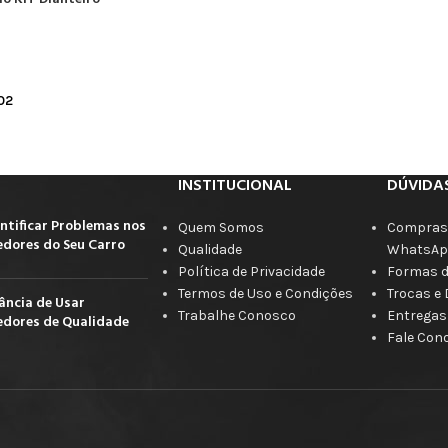
02
INSTITUCIONAL
DÚVIDA
ntificar Problemas nos
Quem Somos
Compras 
dores do Seu Carro
Qualidade
WhatsAp
Política de Privacidade
Formas 
Termos de Uso e Condições
Trocas e
ância de Usar
Trabalhe Conosco
Entregas
dores de Qualidade
Fale Con