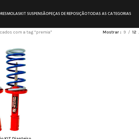
RES
MOLAS
KIT SUSPENSÃO
PEÇAS DE REPOSIÇÃO
TODAS AS CATEGORIAS
cados com a tag “premia”
Mostrar
9
12
o KIT Dianteiro