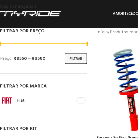
Skip to navigation
Skip to main content
AMORTECEDO
FILTRAR POR PREÇO
Início
Produtos mar
Preço:
R$550
—
R$560
FILTRAR
FILTRAR POR MARCA
Fiat
1
FILTRAR POR KIT
Suspensão Fixa Premi