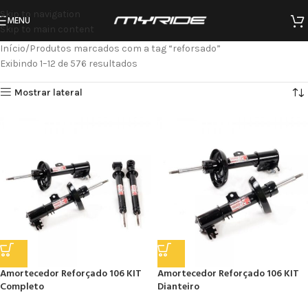
Skip to navigation
MENU
Skip to main content
Início
Produtos marcados com a tag “reforsado”
Exibindo 1–12 de 576 resultados
Mostrar lateral
Amortecedor Reforçado 106 KIT
Amortecedor Reforçado 106 KIT
Completo
Dianteiro