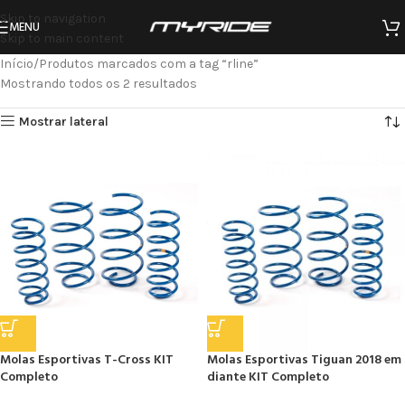
Skip to navigation
MENU
Skip to main content
Início
Produtos marcados com a tag “rline”
Mostrando todos os 2 resultados
Mostrar lateral
Molas Esportivas T-Cross KIT
Molas Esportivas Tiguan 2018 em
Completo
diante KIT Completo