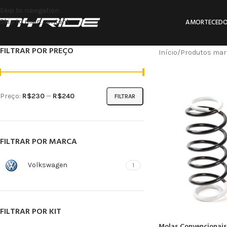
Skip to navigation
Skip to main content
AMORTECEDO
FILTRAR POR PREÇO
Início
Produtos mar
Preço:
R$230
—
R$240
FILTRAR
FILTRAR POR MARCA
Volkswagen
1
FILTRAR POR KIT
Molas Convencionai