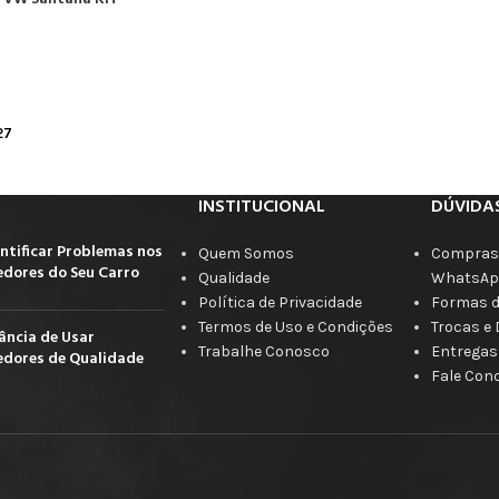
27
INSTITUCIONAL
DÚVIDA
ntificar Problemas nos
Quem Somos
Compras 
dores do Seu Carro
Qualidade
WhatsAp
Política de Privacidade
Formas 
Termos de Uso e Condições
Trocas e
ância de Usar
Trabalhe Conosco
Entregas
dores de Qualidade
Fale Con