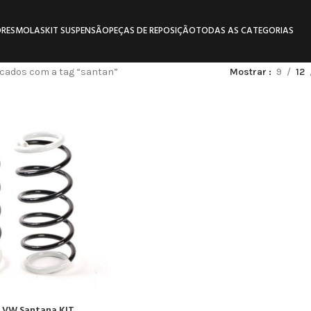
RES
MOLAS
KIT SUSPENSÃO
PEÇAS DE REPOSIÇÃO
TODAS AS CATEGORIAS
cados com a tag “santan”
Mostrar
9
12
s VW Santana KIT