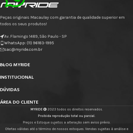
Peças originais Macaulay com garantia de qualidade superior em
todos os seus produtos!
Av. Flamingo 1489, São Paulo - SP
WhatsApp: (11) 96183-1995
sac@myride.com.br
BLOG MYRIDE
INSTITUCIONAL
DÚVIDAS
ÁREA DO CLIENTE
MYRIDE
2023 todos os direitos reservados.
Proibida reprodução total ou parcial.
Preços e Estoque sujeitos a alteração sem aviso prévio.
Ofertas válidas até o término de nossos estoques. Vendas sujeitas à análise e