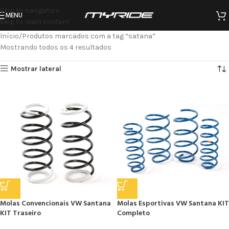
Skip to navigation
MENU
Skip to main content
Início
Produtos marcados com a tag “satana”
Mostrando todos os 4 resultados
Mostrar lateral
Molas Convencionais VW Santana
Molas Esportivas VW Santana KIT
KIT Traseiro
Completo