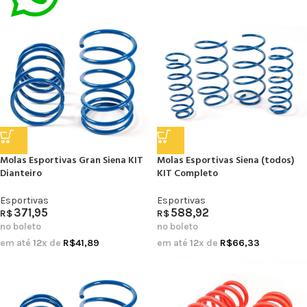
Molas Esportivas Gran Siena KIT
Molas Esportivas Siena (todos)
Dianteiro
KIT Completo
Esportivas
Esportivas
371,95
588,92
R$
R$
no boleto
no boleto
em até
12
x de
R$
41,89
em até
12
x de
R$
66,33