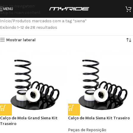
Skip to navigation
MENU
Skip to main content
Início
Produtos marcados com a tag “siena”
Exibindo 1–12 de 28 resultados
Mostrar lateral
Calço de Mola Grand Siena Kit
Calço de Mola Siena Kit Traseiro
Traseiro
Peças de Reposição