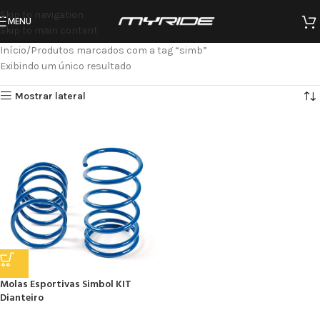
Skip to navigation
MENU
Skip to main content
Início
Produtos marcados com a tag “simb”
Exibindo um único resultado
Mostrar lateral
Molas Esportivas Simbol KIT
Dianteiro