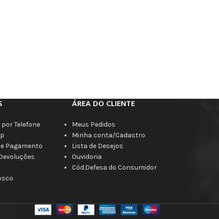
S
ÁREA DO CLIENTE
por Telefone
Meus Pedidos
p
Minha conta/Cadastro
de Pagamento
Lista de Desejos
 Devoluções
Ouvidoria
Cód.Defesa do Consumidor
osco