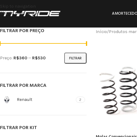
Skip to navigation
Skip to main content
AMORTECEDO
FILTRAR POR PREÇO
Início
Produtos mar
Preço:
R$360
—
R$530
FILTRAR
FILTRAR POR MARCA
Renault
2
FILTRAR POR KIT
Molas Convencionais