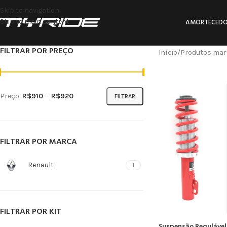
Skip to navigation
Skip to main content
AMORTECEDO
FILTRAR POR PREÇO
Início
Produtos mar
Preço:
R$910
—
R$920
FILTRAR
FILTRAR POR MARCA
Renault
1
FILTRAR POR KIT
Suspensão Regulável