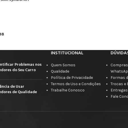
98
INSTITUCIONAL
DÚVIDA
ntificar Problemas nos
Quem Somos
Compras 
dores do Seu Carro
Qualidade
WhatsAp
Política de Privacidade
Formas 
Termos de Uso e Condições
Trocas e
ância de Usar
Trabalhe Conosco
Entregas
dores de Qualidade
Fale Con