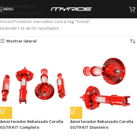
Skip to navigation
MENU
Skip to main content
Início
Produtos marcados com a tag “toiota”
Exibindo 1–12 de 113 resultados
Mostrar lateral
Amortecedor Rebaixado Corolla
Amortecedor Rebaixado Corolla
03/19 KIT Completo
03/19 KIT Dianteiro