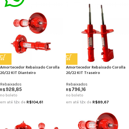
Amortecedor Rebaixado Corolla
Amortecedor Rebaixado Corolla
20/22 KIT Dianteiro
20/22 KIT Traseiro
Rebaixados
Rebaixados
928,85
796,16
R$
R$
no boleto
no boleto
em até
12
x de
R$
104,61
em até
12
x de
R$
89,67