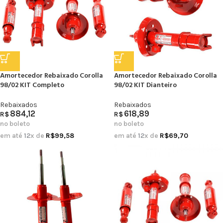
Amortecedor Rebaixado Corolla
Amortecedor Rebaixado Corolla
98/02 KIT Completo
98/02 KIT Dianteiro
Rebaixados
Rebaixados
884,12
618,89
R$
R$
no boleto
no boleto
em até
12
x de
R$
99,58
em até
12
x de
R$
69,70