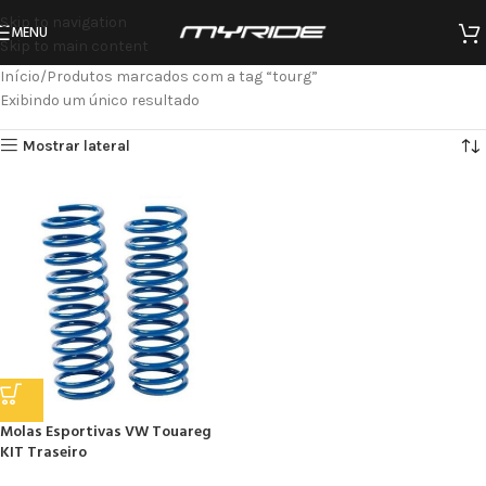
Skip to navigation
MENU
Skip to main content
Início
Produtos marcados com a tag “tourg”
Exibindo um único resultado
Mostrar lateral
Molas Esportivas VW Touareg
KIT Traseiro