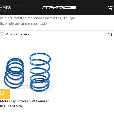
Skip to navigation
MENU
Skip to main content
Início
Produtos marcados com a tag “tourge”
Exibindo um único resultado
Mostrar lateral
Molas Esportivas VW Touareg
KIT Dianteiro