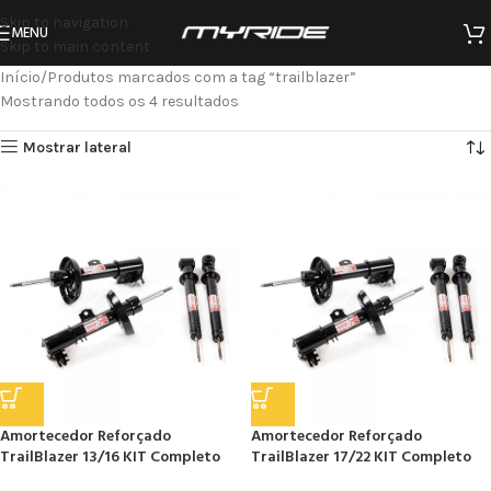
Skip to navigation
MENU
Skip to main content
Início
Produtos marcados com a tag “trailblazer”
Mostrando todos os 4 resultados
Mostrar lateral
Amortecedor Reforçado
Amortecedor Reforçado
TrailBlazer 13/16 KIT Completo
TrailBlazer 17/22 KIT Completo